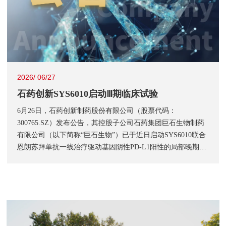
2026/ 06/27
石药创新SYS6010启动Ⅲ期临床试验
6月26日，石药创新制药股份有限公司（股票代码：
300765.SZ）发布公告，其控股子公司石药集团巨石生物制药
有限公司（以下简称“巨石生物”）已于近日启动SYS6010联合
恩朗苏拜单抗一线治疗驱动基因阴性PD-L1阳性的局部晚期或
转移性非小细胞肺癌（NSCLC）的随机、开放、多中心、Ⅲ期
临床试验。