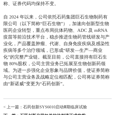
称、证券代码均保持不变。
自 2024 年以来，公司依托石药集团巨石生物制药有
限公司（以下简称“巨石生物”），加速向创新型生物
医药企业转型，重点布局抗体药物、ADC 及 mRNA
疫苗等前沿技术平台，稳步推进生物药管线研发与产
业化，产品覆盖肿瘤、代谢、自身免疫疾病及感染性
疾病等多个治疗领域，已形成“研发—生产—商业
化”的完整产业链。截至目前，公司直接持有巨石生
物 80%股权，公司主营业务已拓展至生物创新药领
域。为进一步强化企业形象与品牌价值，使证券简称
与公司主营业务及战略定位相匹配，公司将证券简称
由“新诺威”变更为“石药创新”。
< 上一篇：
石药创新SYS6010启动Ⅲ期临床试验