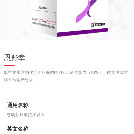
恩舒幸
既往接受含铂化疗治疗失败的PD-L1表达阳性（CPS≥1）的复发或转
移性宫颈癌患者。
通用名称
恩朗苏拜单抗注射液
英文名称