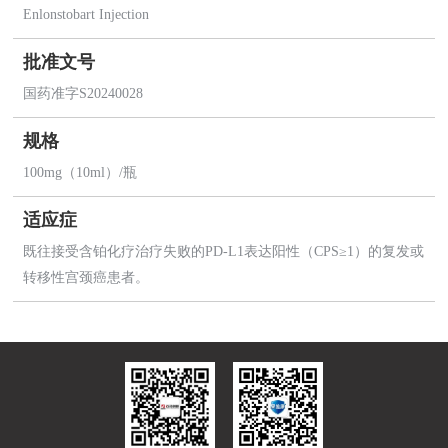
Enlonstobart Injection
批准文号
国药准字S20240028
规格
100mg（10ml）/瓶
适应症
既往接受含铂化疗治疗失败的PD-L1表达阳性（CPS≥1）的复发或
转移性宫颈癌患者。