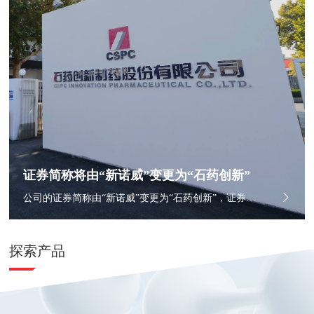
证券简称将由“新诺威”变更为“石药创新”
公司的证券简称由“新诺威”变更为“石药创新”，证券简称启用日期为2026年6月17日，公司名称、英文名称、英文简称、证券代码均保持不变。
探索产品